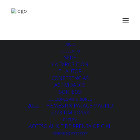
INICIO
EL EVENTO
SEDE
LA EXPOSICIÓN
EL AUTOR
CONFERENCIAS
ACTIVIDADES
SORTEOS
EDICIONES ANTERIORES
2022 – THE WESTIN PALACE MADRID
2023 TIMISOARA
PRENSA
ACCESO AL KIT DE PRENSA OFICIAL
SOBRE NOSOTROS