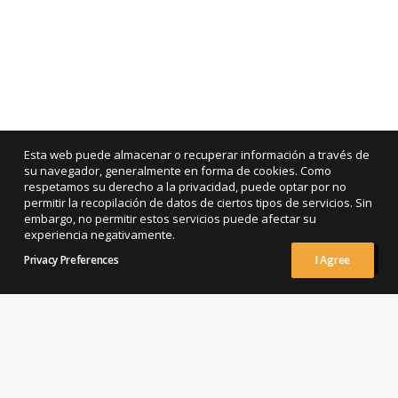
Esta web puede almacenar o recuperar información a través de
su navegador, generalmente en forma de cookies. Como
respetamos su derecho a la privacidad, puede optar por no
permitir la recopilación de datos de ciertos tipos de servicios. Sin
embargo, no permitir estos servicios puede afectar su
experiencia negativamente.
Privacy Preferences
I Agree