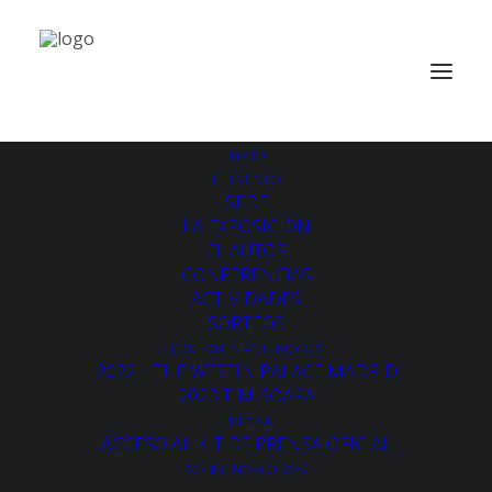
INICIO
EL EVENTO
SEDE
LA EXPOSICIÓN
EL AUTOR
CONFERENCIAS
ACTIVIDADES
SORTEOS
EDICIONES ANTERIORES
2022 – THE WESTIN PALACE MADRID
2023 TIMISOARA
PRENSA
ACCESO AL KIT DE PRENSA OFICIAL
SOBRE NOSOTROS