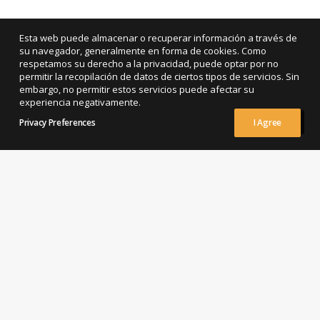
Esta web puede almacenar o recuperar información a través de
su navegador, generalmente en forma de cookies. Como
respetamos su derecho a la privacidad, puede optar por no
permitir la recopilación de datos de ciertos tipos de servicios. Sin
embargo, no permitir estos servicios puede afectar su
experiencia negativamente.
Privacy Preferences
I Agree