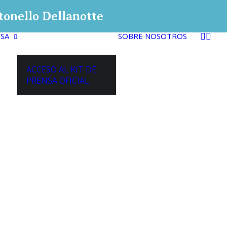
ntonello Dellanotte
SA
SOBRE NOSOTROS
ACCESO AL KIT DE
PRENSA OFICIAL