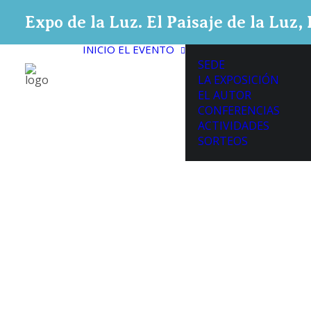
Expo de la Luz. El Paisaje de la Luz
INICIO
EL EVENTO
SEDE
LA EXPOSICIÓN
EL AUTOR
CONFERENCIAS
ACTIVIDADES
SORTEOS