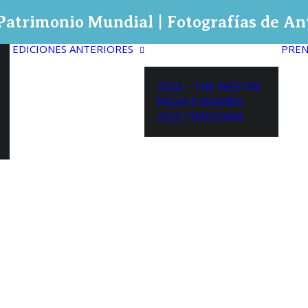
, Patrimonio Mundial | Fotografías de A
EDICIONES ANTERIORES
PREN
2022 – THE WESTIN
PALACE MADRID
2023 TIMISOARA