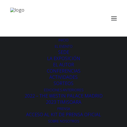
INICIO
EL EVENTO
SEDE
LA EXPOSICIÓN
EL AUTOR
CONFERENCIAS
ACTIVIDADES
SORTEOS
EDICIONES ANTERIORES
2022 – THE WESTIN PALACE MADRID
2023 TIMISOARA
PRENSA
ACCESO AL KIT DE PRENSA OFICIAL
SOBRE NOSOTROS