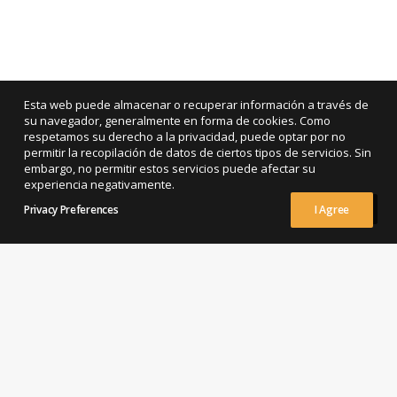
Esta web puede almacenar o recuperar información a través de
su navegador, generalmente en forma de cookies. Como
respetamos su derecho a la privacidad, puede optar por no
permitir la recopilación de datos de ciertos tipos de servicios. Sin
embargo, no permitir estos servicios puede afectar su
experiencia negativamente.
Privacy Preferences
I Agree